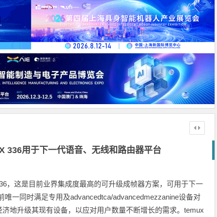
EMUX 336用于下一代语音、无线和路由器平台
temux336，这是目前业界集成度最高的可升级成帧器方案，可用于下一
时满足专用及advancedtca/advancedmezzanine设备对
济地升级其现有设备，以应对用户数量不断增长的需求。temux