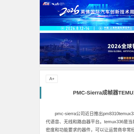
A+
PMC-Sierra成帧器T
pmc-sierra公司近日推出pm8310
代语音、无线和路由器平台。temux336是当前唯一同
密度和功能要求的器件，可以让运营商非常经