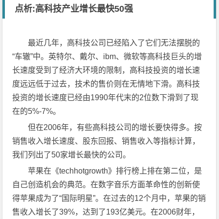
点析:高科技产业增长最快50强
最近几年，高科技公司已经陷入了它们无法摆脱的
“车辙”中。英特尔、戴尔、ibm、微软等高科技巨头的增
长速度受到了经济大环境的限制，高科技投资的增长速
度远远低于过去，技术的售价则在无情地下滑。高科技
投资的增长速度已经由1990年代末的2位数下滑到了现
在的5%-7%。
但在2006年，有些高科技公司的增长要快得多。按
销售收入增长速度、股东回报、销售收入等指标计算，
我们列出了50家增长最快的公司。
苹果在《techhotgrowth》排行榜上排在第二位，是
自己创造机会的典范。在数字音乐方面革命性的创新使
得苹果成为了“国际明星”。在过去的12个月中，苹果的销
售收入增长了39%，达到了193亿美元。在2006财年，