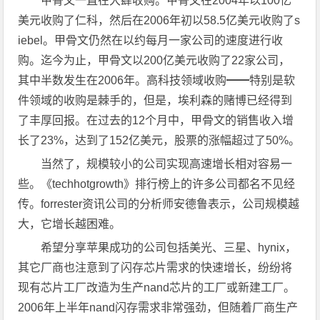
甲骨文一直在大肆收购。甲骨文在2004年以100亿
美元收购了仁科，然后在2006年初以58.5亿美元收购了s
iebel。甲骨文仍然在以约每月一家公司的速度进行收
购。迄今为止，甲骨文以200亿美元收购了22家公司，
其中半数发生在2006年。高科技领域收购━━特别是软
件领域的收购是棘手的，但是，埃利森的赌博已经得到
了丰厚回报。在过去的12个月中，甲骨文的销售收入增
长了23%，达到了152亿美元，股票的涨幅超过了50%。
当然了，规模较小的公司实现高速增长相对容易一
些。《techhotgrowth》排行榜上的许多公司都名不见经
传。forrester资讯公司的分析师安德鲁表示，公司规模越
大，它增长越困难。
希望分享苹果成功的公司包括美光、三星、hynix，
其它厂商也注意到了闪存芯片需求的快速增长，纷纷将
现有芯片工厂改造为生产nand芯片的工厂或新建工厂。
2006年上半年nand闪存需求非常强劲，但随着厂商生产