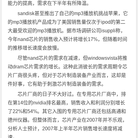
能力的提高，需求在下半年有所降温。
sandisk甚至推出了自己的mp3播放机挑战苹果，它
的mp3播放机产品成为了美国销售量仅次于ipod的第二
大最受欢迎的mp3播放机。据市场调研公司isuppli称，
今年nand芯片的销售收入预计将增长17%，但随着时间
的推移增长速度会放慢。
尽管nand芯片的需求在减速，但windowsvista将推
动dram芯片需求的增长。这种此消彼长的需求周期令芯
片厂商很头疼，但对于芯片制造装备产业而言，这却是
件好事，它有助于刺激芯片制造装备的需求。
芯片厂商的日子不大好过。在专用芯片厂商中，排
在第14位的nvidia排名最高，销售收入和利润分别增长
了22%和54%。其它入围的专用芯片厂商还包括高通和
德州仪器。但整体而言，芯片产业在2007年并不乐观，
分析人士预计，2007年上半年芯片销售增长速度将减
速。