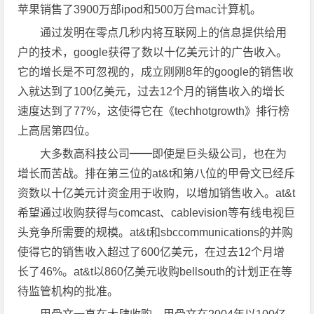
苹果销售了3900万部ipod和500万台mac计算机。
通过发明在零点几秒内将互联网上的信息提供给用
户的技术，google获得了数以十亿美元计的广告收入。
它的增长是不可忽视的，成立刚刚8年的google的销售收
入就达到了100亿美元，过去12个月的销售收入的增长
速度达到了77%，这使得它在《techhotgrowth》排行榜
上高居第四位。
大多数高科技公司━━即使是巨头级公司，也在为
增长而苦战。排在第三位的at&t和第八位的甲骨文已经斥
资数以十亿美元计资金用于收购，以增加销售收入。at&t
希望通过收购获得与comcast、cablevision等有线电视巨
头竞争所需要的规模。at&t和sbccommunications的并购
使得它的销售收入超过了600亿美元，在过去12个月增
长了46%。at&t以860亿美元收购bellsouth的计划正在等
待监管机构的批准。