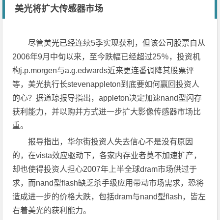
美光将扩大传感器市场
尽管美光已经连续5季实现获利，但该公司股票自从
2006年9月中旬以来，至今跌幅已经超过25％，投资机
构j.p.morgen与a.g.edwards近来更连番调降其股票评
等，美光执行长stevenappleton到底要如何赢回投资人
的心？据道琼报导指出，appleton决定加速nand型闪存
获利能力，并以购并方式进一步扩大影像传感器市场比
重。
报导指出，华尔街投资人失去信心不是没有原因
的，在vista效应驱动下，各家内存业者莫不加速扩产，
却也使得投资人担心2007年上半全球dram市场供过于
求，而nand型flash缺乏杀手级应用带动市场需求，恐将
造成进一步的价格大跌，包括dram与nand型flash，皆左
右着美光的获利能力。