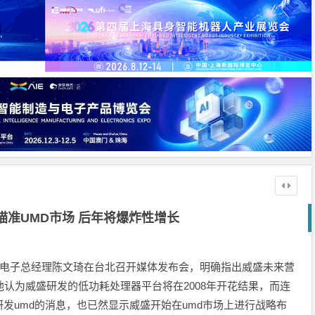
盛瞄准UMD市场 后年将爆炸性增长
威盛电子总经理陈文琦在台北召开媒体发布会，明确指出威盛未来营
s）市场，他认为威盛研发的低功耗处理器平台将在2008年开花结果，而连
作研发umd的消息，也已然显示威盛开始在umd市场上进行战略布