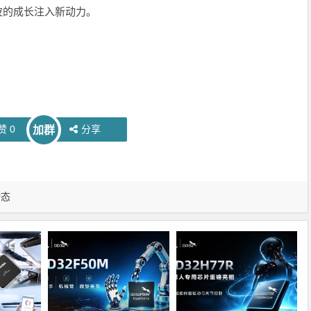
波的成长注入新动力。
赞
0
分享
加群
动态