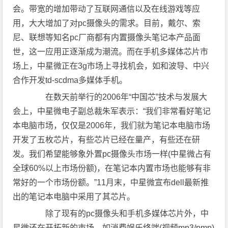
会。带宽的增加带动了互联网通信以及在线游戏等应
用，大大增加了对pc摄像头的需求。目前，戴尔、索
尼、联想等知名pc厂商都有内置摄像头笔记本产品面
世，这一应用正逐渐成为潮流。而在手机多媒体芯片市
场上，中星微正在3g市场上寻找机会，如和波导、中兴
合作开发td-scdma多媒体手机。
在数天前举行的2006年“中国芯”技术与发展大
会上，中星微电子副总裁朱军表示：“我们非常看好笔记
本电脑市场，仅仅是2006年，我们就为笔记本电脑市场
开发了五枚芯片，有些芯片已经在量产，有些还在研
发。我们希望能够象外置pc摄像头市场一样(中星微占有
全球60%以上市场份额)，在笔记本内置市场也能够有非
常好的一个市场份额。”11月末，中星微宣布dell最新推
出的笔记本电脑中采用了其芯片。
除了现有的pc摄像头和手机多媒体芯片外，中
星微还在开拓新的市场，如消费娱乐终端(视频mp3/pmp)