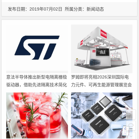
发布日期：2019年07月02日 所属分类：
新闻动态
意法半导体推出新型电隔离栅极
罗姆即将亮相2026深圳国际电
驱动器，借助先进隔离技术简化
力元件、可再生能源管理展览会
电源设计
暨研讨会