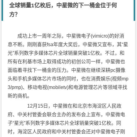
全球销量1亿枚后，中星微的下一桶金位于何
方？
成功上市一周年之际，中星微电子(vimicro)的好消
息不断。刚刚喜获fsa年度大奖后，中星微又宣布，其“星
光”系列数字多媒体芯片全球销量突破1亿枚。不过，和
所有在利基市场上取得成功的初创公司一样，中星微也
面临着寻找下一桶金的压力。中星微在继续深耕pc摄像
头和手机多媒体芯片市场的同时，也在消费娱乐(视频mp
3/pmp)、移动电视(mobiletv)和电源管理芯片等领域寻找
新的商机。
12月15日，中星微在和北京市海淀区人民政
府、中关村管委会联合主办的发布会上宣布，中星微电
子“星光”系列数字多媒体芯片全球销量突破1亿枚。同
时，海淀区人民政府和中关村管委会还对中星微电子刚