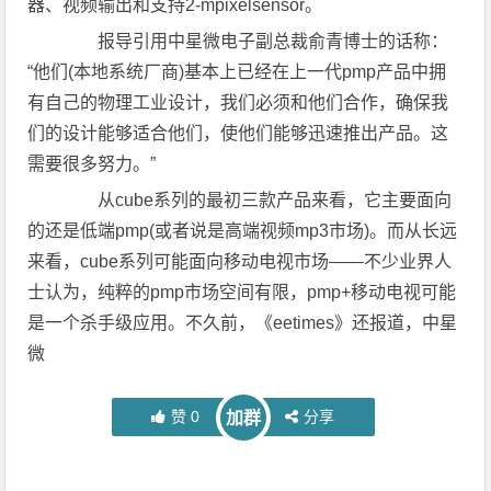
器、视频输出和支持2-mpixelsensor。
报导引用中星微电子副总裁俞青博士的话称：
“他们(本地系统厂商)基本上已经在上一代pmp产品中拥
有自己的物理工业设计，我们必须和他们合作，确保我
们的设计能够适合他们，使他们能够迅速推出产品。这
需要很多努力。”
从cube系列的最初三款产品来看，它主要面向
的还是低端pmp(或者说是高端视频mp3市场)。而从长远
来看，cube系列可能面向移动电视市场——不少业界人
士认为，纯粹的pmp市场空间有限，pmp+移动电视可能
是一个杀手级应用。不久前，《eetimes》还报道，中星
微
赞
0
分享
加群