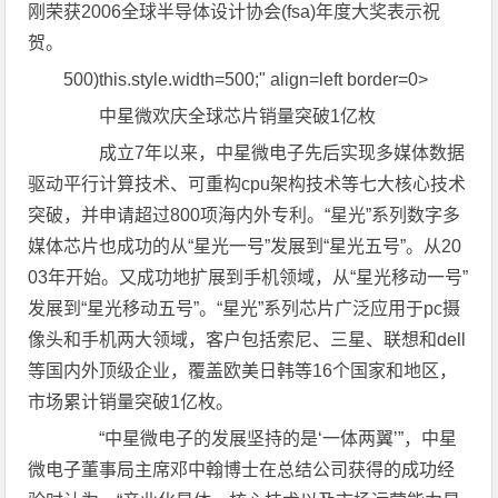
刚荣获2006全球半导体设计协会(fsa)年度大奖表示祝
贺。
500)this.style.width=500;" align=left border=0>
中星微欢庆全球芯片销量突破1亿枚
成立7年以来，中星微电子先后实现多媒体数据
驱动平行计算技术、可重构cpu架构技术等七大核心技术
突破，并申请超过800项海内外专利。“星光”系列数字多
媒体芯片也成功的从“星光一号”发展到“星光五号”。从20
03年开始。又成功地扩展到手机领域，从“星光移动一号”
发展到“星光移动五号”。“星光”系列芯片广泛应用于pc摄
像头和手机两大领域，客户包括索尼、三星、联想和dell
等国内外顶级企业，覆盖欧美日韩等16个国家和地区，
市场累计销量突破1亿枚。
“中星微电子的发展坚持的是‘一体两翼’”，中星
微电子董事局主席邓中翰博士在总结公司获得的成功经