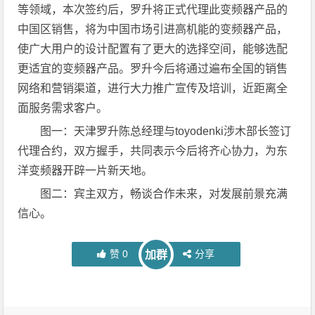
等领域，本次签约后，罗升将正式代理此变频器产品的
中国区销售，将为中国市场引进高机能的变频器产品，
使广大用户的设计配置有了更大的选择空间，能够选配
更适宜的变频器产品。罗升今后将通过遍布全国的销售
网络和营销渠道，进行大力推广宣传及培训，近距离全
面服务需求客户。
图一：天津罗升陈总经理与toyodenki涉木部长签订
代理合约，双方握手，共同表示今后将齐心协力，为东
洋变频器开辟一片新天地。
图二：宾主双方，畅谈合作未来，对发展前景充满
信心。
赞
0
分享
加群