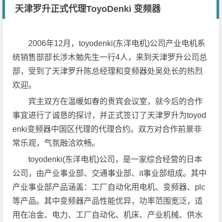
天津罗升正式代理ToyoDenki 变频器
2006年12月，toyodenki(东洋电机)公司产业电机系
统销售部部长涉木勉先生一行4人，来到天津罗升公司总
部，受到了天津罗升陈总经理和变频器处吴处长的热烈
欢迎。
宾主双方在温暖如春的贵宾会议室，就今后的合作
事宜进行了诚恳的探讨，并正式签订了天津罗升为toyod
enki变频器中国区代理的代理合约。双方对合作前景非
常乐观，气氛融洽欢畅。
toyodenki(东洋电机)公司，是一家综合经营的日本
公司，由产业事业部、交通事业部、it事业部组成。其中
产业事业部产品涵盖：工厂自动化用电机、变频器、plc
等产品。其中变频器产品性能优异，功率范围宽泛，适
用在冶金、电力、工厂自动化、机床、产业机械、供水