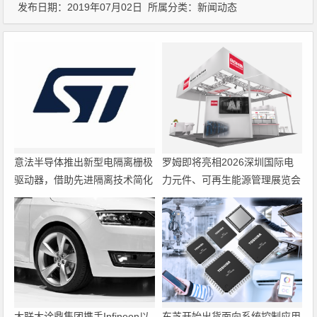
发布日期：2019年07月02日 所属分类：
新闻动态
意法半导体推出新型电隔离栅极
罗姆即将亮相2026深圳国际电
驱动器，借助先进隔离技术简化
力元件、可再生能源管理展览会
电源设计
暨研讨会
大联大诠鼎集团携手Infineon以
东芝开始出货面向系统控制应用