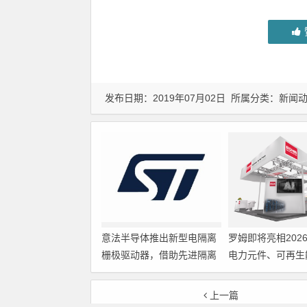
发布日期：2019年07月02日 所属分类：
新闻
意法半导体推出新型电隔离
罗姆即将亮相202
栅极驱动器，借助先进隔离
电力元件、可再生
技术简化电源设计
展览会暨研讨会
上一篇