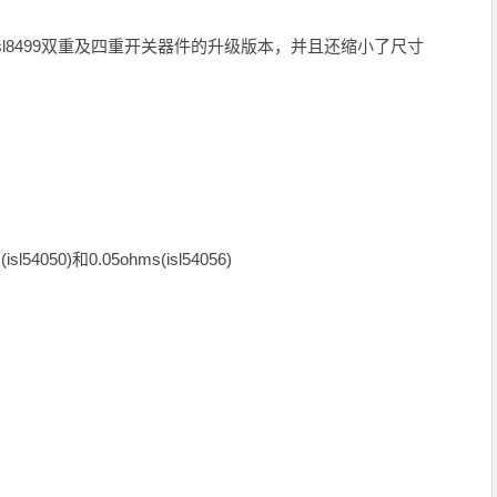
sl8484与isl8499双重及四重开关器件的升级版本，并且还缩小了尺寸
050)和0.05ohms(isl54056)