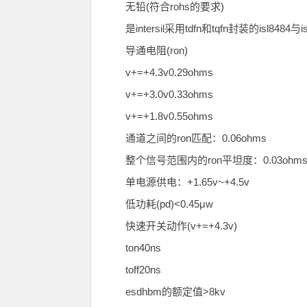
无铅(符合rohs的要求)
是intersil采用tdfn和tqfn封装的i
导通电阻(ron)
v+=+4.3v0.29ohms
v+=+3.0v0.33ohms
v+=+1.8v0.55ohms
通道之间的ron匹配：0.06ohms
整个信号范围内的ron平坦度：0.03ohms(isl54
单电源供电：+1.65v~+4.5v
低功耗(pd)<0.45μw
快速开关动作(v+=+4.3v)
ton40ns
toff20ns
esdhbm的额定值>8kv