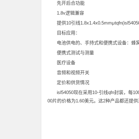
先开后合功能
1.8v逻辑兼容
提供10引线1.8x1.4x0.5mmμtqfn(isl5405
目标应用：
电池供电的、手持式和便携式设备：蜂
便携式测试与测量
医疗设备
音频和视频开关
定价和供货情况
isl54050现在采用10-引线qfn封装，每1
00片的价格为1.60美元。这2种产品都还提供