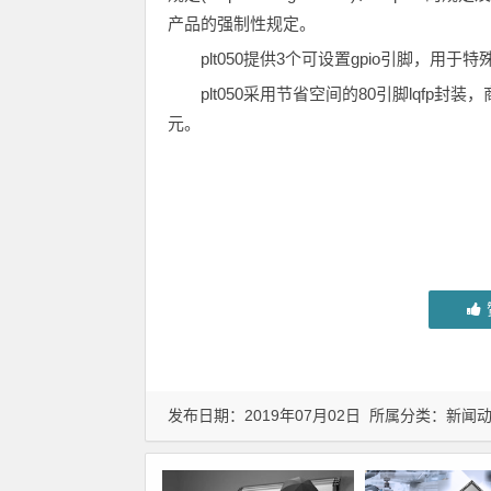
产品的强制性规定。
plt050提供3个可设置gpio引脚，用于
plt050采用节省空间的80引脚lqfp封
元。
发布日期：2019年07月02日 所属分类：
新闻