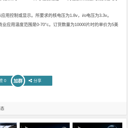
特殊应用控制或显示。所要求的核电压为1.8v，i/o电压为3.3v。
装，商业应用温度范围是0-70°c。订货数量为10000片时的单价为5美
赞
0
分享
加群
动态