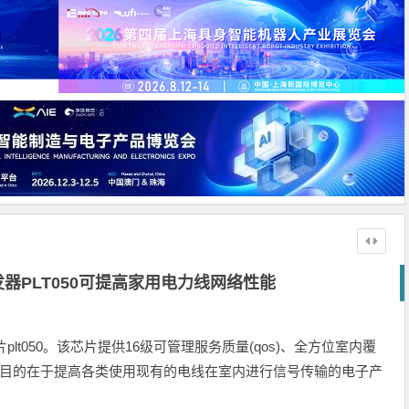
收发器PLT050可提高家用电力线网络性能
片plt050。该芯片提供16级可管理服务质量(qos)、全方位室内覆
，它目的在于提高各类使用现有的电线在室内进行信号传输的电子产