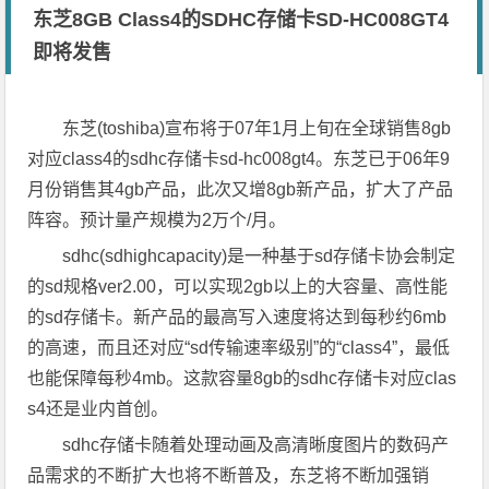
东芝8GB Class4的SDHC存储卡SD-HC008GT4
即将发售
东芝(toshiba)宣布将于07年1月上旬在全球销售8gb
对应class4的sdhc存储卡sd-hc008gt4。东芝已于06年9
月份销售其4gb产品，此次又增8gb新产品，扩大了产品
阵容。预计量产规模为2万个/月。
sdhc(sdhighcapacity)是一种基于sd存储卡协会制定
的sd规格ver2.00，可以实现2gb以上的大容量、高性能
的sd存储卡。新产品的最高写入速度将达到每秒约6mb
的高速，而且还对应“sd传输速率级别”的“class4”，最低
也能保障每秒4mb。这款容量8gb的sdhc存储卡对应clas
s4还是业内首创。
sdhc存储卡随着处理动画及高清晰度图片的数码产
品需求的不断扩大也将不断普及，东芝将不断加强销