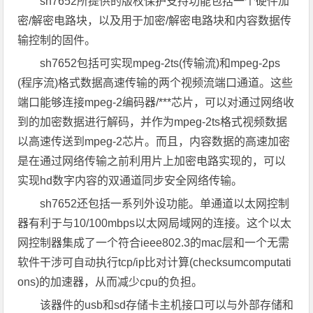
sh7652所提供的版权保护支持功能包括一个硬件加
密/解密电路块，以及用于加密/解密电路块和内容数据传
输控制的固件。
sh7652包括可实现mpeg-2ts(传输流)和mpeg-2ps
(程序流)格式数据高速传输的两个视频流端口通道。这些
端口能够连接mpeg-2编码器/***芯片，可以对通过网络收
到的加密数据进行解码，并作为mpeg-2ts格式视频数据
以高速传送到mpeg-2芯片。而且，内容数据的高速加密
是在通过网络传输之前利用片上加密电路实现的，可以
实现hd数字内容的双通道同步安全网络传输。
sh7652还包括一系列外设功能。单通道以太网控制
器有利于与10/100mbps以太网局域网的连接。这个以太
网控制器集成了一个符合ieee802.3的mac层和一个无需
软件干涉可自动执行tcp/ip比对计算(checksumcomputati
ons)的加速器，从而减少cpu的负担。
该器件的usb和sd存储卡主机接口可以与外部存储和