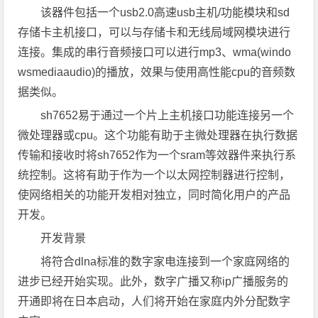
该器件包括一个usb2.0高速usb主机/功能模块和sd
存储卡主机接口，可以与存储卡和无线局域网模块进行
连接。集成的串行音频接口可以进行mp3、wma(windo
wsmediaaudio)的播放，效果与使用高性能cpu的音频数
据类似。
sh7652易于通过一个片上主机接口功能连接另一个
微处理器或cpu。这个功能有助于主微处理器在执行数据
传输和接收时将sh7652作为一个sram等效器件来执行系
统控制。这将有助于作为一个以太网控制器进行控制，
使网络相关的功能开发相对独立，同时简化用户的产品
开发。
开发背景
将符合dlna标准的数字家电连接到一个家庭网络的
进步已经开始实现。此外，数字广播又称ip广播服务的
开通即将在日本启动，人们将开始在家庭内外分配数字