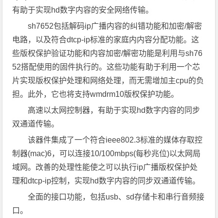
有助于实现hd数字内容的安全网络传输。
sh7652包括解码ip广播内容的纠错功能和加密/解密
电路，以及符合dtcp-ip标准的家庭内内容分配功能。这
些版权保护验证功能和内容加密/解密功能是利用与sh76
52搭配使用的固件执行的。这些功能有助于利用一个芯
片实现版权保护处理和网络处理，而无需增加主cpu的负
担。此外，它也将支持wmdrm10版权保护功能。
高速以太网控制器，有助于实现hd数字内容的同步
双通道传输。
该器件集成了一个符合ieee802.3标准的媒体存取控
制器(mac)6，可以连接10/100mbps(每秒兆位)以太网局
域网。改善的处理性能使之可以执行ip广播版权保护处
理和dtcp-ip控制，实现hd数字内容的同步双通道传输。
全面的接口功能，包括usb、sd存储卡和串行音频接
口。