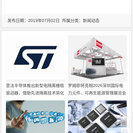
发布日期：2019年07月02日 所属分类：
新闻动态
意法半导体推出新型电隔离栅极
罗姆即将亮相2026深圳国际电
驱动器，借助先进隔离技术简化
力元件、可再生能源管理展览会
电源设计
暨研讨会