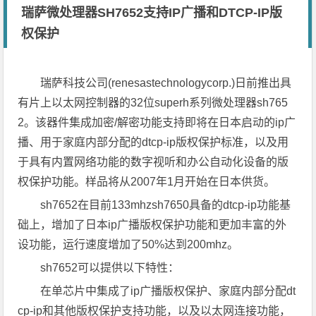
瑞萨微处理器SH7652支持IP广播和DTCP-IP版
权保护
瑞萨科技公司(renesastechnologycorp.)日前推出具
有片上以太网控制器的32位superh系列微处理器sh765
2。该器件集成加密/解密功能支持即将在日本启动的ip广
播、用于家庭内部分配的dtcp-ip版权保护标准，以及用
于具有内置网络功能的数字视听和办公自动化设备的版
权保护功能。样品将从2007年1月开始在日本供货。
sh7652在目前133mhzsh7650具备的dtcp-ip功能基
础上，增加了日本ip广播版权保护功能和更加丰富的外
设功能，运行速度增加了50%达到200mhz。
sh7652可以提供以下特性：
在单芯片中集成了ip广播版权保护、家庭内部分配dt
cp-ip和其他版权保护支持功能，以及以太网连接功能，