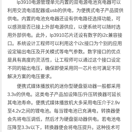
lp3910电源管理单元内置的双电源电池充电器可以
利用交流电适配器或usb的供电，为便携式电子产品提供
供电。内置的电池充电器还设有供电路径选择功能，可
以感测是否已接上外部电源供应，以便系统可以随时选
用外部供电。此外，lp3910芯片还设有数字的i2c兼容接
口。系统设计工程师可以利用这个i2c接口为个别的应用
设定输出电压及开关模式等电气参数。数字接口的优点
是具有高度的灵活性，让工程师可以通过这个接口设定
不同的输出电压，确保即使采用同一芯片也可满足不同
解决方案的电压要求。
便携式媒体播放机的迷你型硬盘驱动器一般都采用
3.3v的供电。这类电子产品加设降压/升压转换器可延长
其电池寿命。便携式媒体播放机大多采用电压介于2.9v
至4.2v之间的锂电池。每当锂电池已充满电，转换器便
会先将电压调低，然后才为硬盘驱动器供电。若电池电
压降至3.3v以下，转换器便会将电压提升。这种技术可