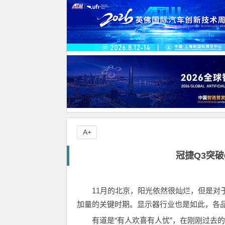
A+
冠捷Q3突破
11月的北京，阳光依然很灿烂，但是对
加量的关键时期。显示器行业也是如此，各
有道是“有人欢喜有人忧”，在刚刚过去