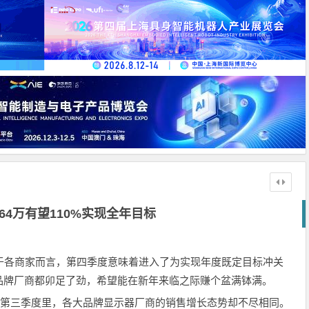
64万有望110%实现全年目标
于各商家而言，第四季度意味着进入了为实现年度既定目标冲关
品牌厂商都卯足了劲，希望能在新年来临之际赚个盆满钵满。
的第三季度里，各大品牌显示器厂商的销售增长态势却不尽相同。