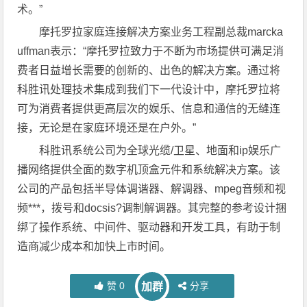
术。”
摩托罗拉家庭连接解决方案业务工程副总裁marcka
uffman表示：“摩托罗拉致力于不断为市场提供可满足消
费者日益增长需要的创新的、出色的解决方案。通过将
科胜讯处理技术集成到我们下一代设计中，摩托罗拉将
可为消费者提供更高层次的娱乐、信息和通信的无缝连
接，无论是在家庭环境还是在户外。”
科胜讯系统公司为全球光缆/卫星、地面和ip娱乐广
播网络提供全面的数字机顶盒元件和系统解决方案。该
公司的产品包括半导体调谐器、解调器、mpeg音频和视
频***，拨号和docsis?调制解调器。其完整的参考设计捆
绑了操作系统、中间件、驱动器和开发工具，有助于制
造商减少成本和加快上市时间。
赞
0
分享
加群