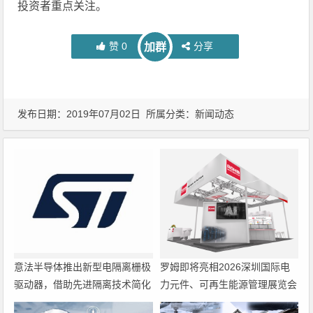
投资者重点关注。
赞
0
分享
加群
发布日期：2019年07月02日 所属分类：
新闻动态
意法半导体推出新型电隔离栅极
罗姆即将亮相2026深圳国际电
驱动器，借助先进隔离技术简化
力元件、可再生能源管理展览会
电源设计
暨研讨会