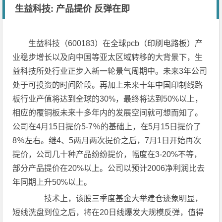
生益科技: 产品提价 反弹在即
生益科技（600183）在全球pcb（印刷电路板）产
业稳步增长以及向中国等亚太区域转移的大背景下，生
益科技所处行业正步入新一轮景气周期中。未来3年公司
处于可投资的时间阶段。再加上未来十年中国印制线路
板行业产值将达到全球的30%，最终将达到50%以上，
相应的覆铜板未来十多年内的发展空间就可想而知了。
公司在4月15日提价5-7％的基础上，在5月15日提价了
8％左右。继4、5两月两次提价之后，7月1日开始再次
提价，公司几十种产品纷纷提价，幅度在3-20%不等，
部分产品提价在20%以上。公司以预计2006净利润比去
年同期上升50%以上。
技术上，该股三季度基金大举建仓迹象明显，
短线洗盘到位之后，将在20日线爆发大规模反弹，值得