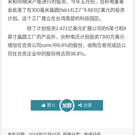
米和90纳米产能进行的投资，今年五月份，台积电董事
会批准了在300毫米晶圆(fab14)工厂9.663亿美元的投资
计划。这个工厂建立在台湾南部的科技园区。
除了计划投资2.421亿美元扩展公司的6英寸和8
英寸晶圆工厂的产品外，台积电还计划投资7300万美元
增加在合资公司ssmc中6.8%的股份，收购交易完成后公
司在合资企业中的股份将达到38.8%。
赞
0
分享
加群
发布日期：2019年07月02日 所属分类：
新闻动态