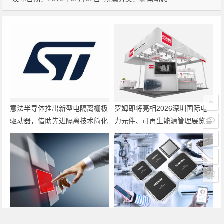
意法半导体推出新型电隔离栅极
罗姆即将亮相2026深圳国际电
驱动器，借助先进隔离技术简化
力元件、可再生能源管理展览会
电源设计
暨研讨会
大联大诠鼎集团携手Infineon以
东芝开始出货面向系统控制应用