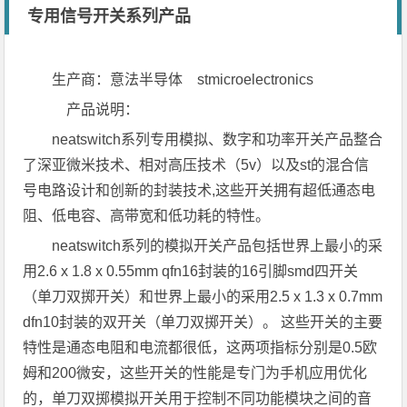
专用信号开关系列产品
生产商：意法半导体 stmicroelectronics
产品说明：
neatswitch系列专用模拟、数字和功率开关产品整合
了深亚微米技术、相对高压技术（5v）以及st的混合信
号电路设计和创新的封装技术,这些开关拥有超低通态电
阻、低电容、高带宽和低功耗的特性。
neatswitch系列的模拟开关产品包括世界上最小的采
用2.6 x 1.8 x 0.55mm qfn16封装的16引脚smd四开关
（单刀双掷开关）和世界上最小的采用2.5 x 1.3 x 0.7mm
dfn10封装的双开关（单刀双掷开关）。 这些开关的主要
特性是通态电阻和电流都很低，这两项指标分别是0.5欧
姆和200微安，这些开关的性能是专门为手机应用优化
的，单刀双掷模拟开关用于控制不同功能模块之间的音