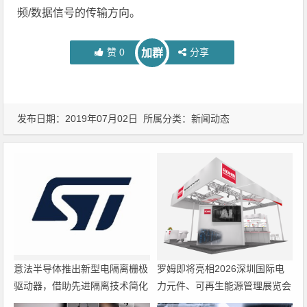
频/数据信号的传输方向。
赞
0
分享
加群
发布日期：2019年07月02日 所属分类：
新闻动态
意法半导体推出新型电隔离栅极
罗姆即将亮相2026深圳国际电
驱动器，借助先进隔离技术简化
力元件、可再生能源管理展览会
电源设计
暨研讨会