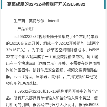
高集成度的32×32视频矩阵开关ISL59532
生产商：英特矽尔 intersil
产品说明：
isl5953232x32视频矩阵开关集成了4个常用的单独
的16x16交叉点开关，组成一个32x32开关矩阵（或两个
32x16开关）。为了进一步节省空间和降低成本，isl595
32在每个输入端集成了一个直流恢复箝位电路。每个输
出有一个快速osd（同屏显示）开关，不需要在器件周围
附加外围器件。该器件是安全视频，视频交换机和路由
器，kvm（键盘，显示器，鼠标），广播视频和其他视
频应用的理想选择。
isl59532是32x16和16x16系列矩阵开关中的首个产
品。所有开关都具有单端输入和差分输入两个类型，使
用相同的引脚，很容易进行尺寸大小设计。根据isl5953