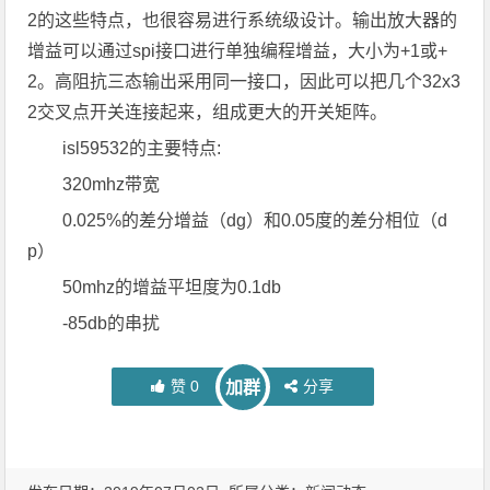
2的这些特点，也很容易进行系统级设计。输出放大器的
增益可以通过spi接口进行单独编程增益，大小为+1或+
2。高阻抗三态输出采用同一接口，因此可以把几个32x3
2交叉点开关连接起来，组成更大的开关矩阵。
isl59532的主要特点:
320mhz带宽
0.025%的差分增益（dg）和0.05度的差分相位（d
p）
50mhz的增益平坦度为0.1db
-85db的串扰
赞
0
分享
加群