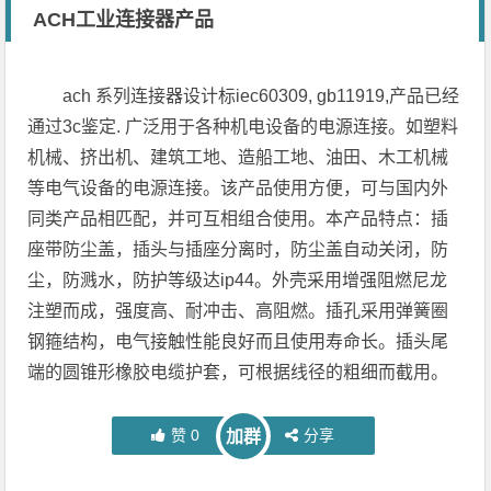
ACH工业连接器产品
ach 系列连接器设计标iec60309, gb11919,产品已经
通过3c鉴定. 广泛用于各种机电设备的电源连接。如塑料
机械、挤出机、建筑工地、造船工地、油田、木工机械
等电气设备的电源连接。该产品使用方便，可与国内外
同类产品相匹配，并可互相组合使用。本产品特点：插
座带防尘盖，插头与插座分离时，防尘盖自动关闭，防
尘，防溅水，防护等级达ip44。外壳采用增强阻燃尼龙
注塑而成，强度高、耐冲击、高阻燃。插孔采用弹簧圈
钢箍结构，电气接触性能良好而且使用寿命长。插头尾
端的圆锥形橡胶电缆护套，可根据线径的粗细而截用。
赞
0
分享
加群