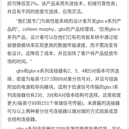
扰可降低至2%。该产品采用先进技术，机械可靠性高；
并且有不同的密度可选择，应用灵活。
“我们是专门为高性能系统的设计者开发gbx e系列产
品的”，colleen murphy，gbx的产品经理说，“应用gbx e
系列产品，设计者可以在他们已有的背板系统中通过组
装替换模块来实现更高的数据传输速度，而不需改变背
板设计。这降低了成本，并且加快了客户将产品投放市
场的时间。”
gbx和gbx e系列连接器有2、3、4和5对版本可供选
择，密度为每英寸27.5到69对差分信号对，并且可组装
附加的电源和导向模块。适用于低速信号传输的gbx l系
列连接器也有2对、3对和4对版本结构可选择。这类密度
更大(每英寸69到151个单端信号传输)，未屏蔽的连接器
可与以上两种差分信号连接器以端对端的方式组装成混
合结构连接器。
gbx e系列连接器在2005年第四季度批量供货，定价