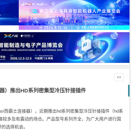
接器）推出HD系列密集型冷压针接插件
as/西霸士连接器），近期推出hd系列密集型冷压针接插件（hd系
线路较多及有震动的场合。产品型号系列齐全，为广大用户进行国
好的选择机会。