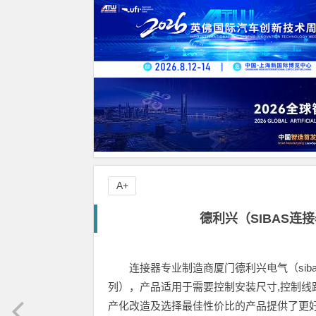
A+
德利兴（SIBAS连
连接器专业制造商厦门德利兴电气（sib
列），产品适用于需要控制安装尺寸,控制
产化改造及选择最佳性价比的产品提供了更