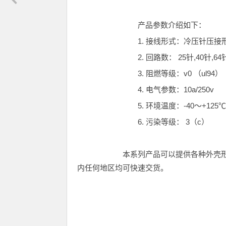
产品参数介绍如下：
1. 接线形式：冷压针压接
2. 回路数： 25针,40针,64针,8
3. 阻燃等级：v0 （ul94）
4. 电气参数：10a/250v
5. 环境温度：-40～+125℃
6. 污染等级： 3（c）
本系列产品可以提供各种外壳形式及
内任何地区均可快速交货。