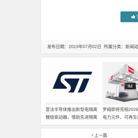
发布日期：2019年07月02日 所属分类：
新闻
意法半导体推出新型电隔离
罗姆即将亮相202
栅极驱动器，借助先进隔离
电力元件、可再生
技术简化电源设计
展览会暨研讨会
上一篇