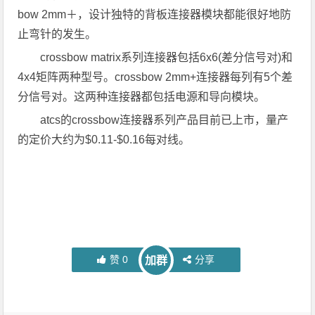
bow 2mm＋，设计独特的背板连接器模块都能很好地防
止弯针的发生。
crossbow matrix系列连接器包括6x6(差分信号对)和
4x4矩阵两种型号。crossbow 2mm+连接器每列有5个差
分信号对。这两种连接器都包括电源和导向模块。
atcs的crossbow连接器系列产品目前已上市，量产
的定价大约为$0.11-$0.16每对线。
赞
0
分享
加群