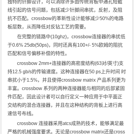
独特的针脚设计，可以消除许多由传统背板中通孔短截
线引起的信号问题，包括减少针脚间串扰，反射，及阻
抗不匹配。crossbow的革新性设计能够减少50%的电路
板层数，从而降低对反钻工艺的需要。
在完整的链路中(10ghz)，crossbow连接器的串扰低
于0.6% 25db(50ps)，同时还具有100+/- 5%欧姆的阻抗
匹配和信号偏移补偿的特性。
crossbow 2mm+连接器的高密度结构(63对/英寸)支
持12.5 gb/s的传输速度。这种连接器在50 ps上升时间 时
串扰小于1.5%，并且使得crossbow matrix 产品系列更为
丰富。crossbow 系列的两种连接器能与相同的后部紧固
件匹配，因此设计者可以自行定义一种应用于中平面正
交结构的混合连接器，并且在这种结构的背板上进行高
速信号布线。
crossbow 连接器采用atcs成熟的技术，能够满足最
严格的机械强度要求。无论是crossbow matrix还是cross