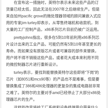
在宣布这一措施时，英特尔表示未来这些产品的订
货量已经太低，因此无法在2007年之后继续生产。但是
来自加州pacific grove的微处理器领域的顾问兼嵌入式应
用的专家jim turley却表示，从零售终端机和收款机，到
大量的工厂控制产品，x86系列芯片目前仍被广泛运用。
prettyjohns指出，很多在5到10年前利用x86系列芯
片设计出来的工业产品，可能仍然有5到10年甚至更长的
寿命。而如果没有原版芯片或者可兼容的部件来替换，
用户将不得不销毁这些产品，或者花大成本来利用不同
的微控制器芯片进行重新设计。
turley表示，要找到能替换英特尔这些即将“下岗”的
芯片（如8051和mcs90等）的产品也不是难事，但是要
替换集成了386和486处理器的更复杂的集成电路就非常
之难了。英特尔的主要对手amd已经停止了大部分x86处
理器芯片的生产。
这样的改变将给工厂系统和设备终端用户带来什么