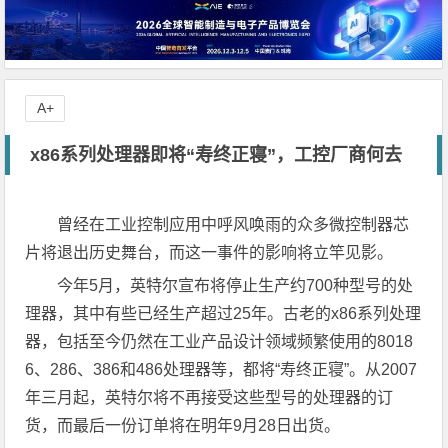
A+
x86系列处理器即将“寿终正寝”，工控厂商何去
曾经在工业控制应用中呼风唤雨的众多微控制器芯
片将退出历史舞台，而这一事件的影响将立竿见影。
今年5月，英特尔宣布将停止生产约700种型号的处
理器，其中有些已经生产超过25年。古老的x86系列处理
器，包括至今仍然在工业产品设计领域频繁使用的8018
6、286、386和486处理器等，都将“寿终正寝”。从2007
年三月起，英特尔将不再接受这些型号的处理器的订
货，而最后一份订单将在明年9月28日出货。