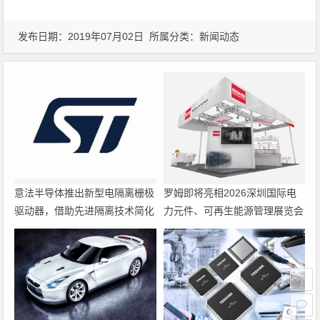
发布日期：2019年07月02日 所属分类：
新闻动态
意法半导体推出新型电隔离栅极
罗姆即将亮相2026深圳国际电
驱动器，借助先进隔离技术简化
力元件、可再生能源管理展览会
电源设计
暨研讨会