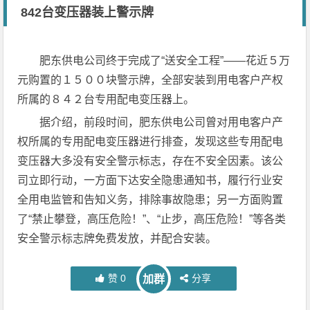
842台变压器装上警示牌
肥东供电公司终于完成了“送安全工程”——花近５万
元购置的１５００块警示牌，全部安装到用电客户产权
所属的８４２台专用配电变压器上。
据介绍，前段时间，肥东供电公司曾对用电客户产
权所属的专用配电变压器进行排查，发现这些专用配电
变压器大多没有安全警示标志，存在不安全因素。该公
司立即行动，一方面下达安全隐患通知书，履行行业安
全用电监管和告知义务，排除事故隐患；另一方面购置
了“禁止攀登，高压危险！”、“止步，高压危险！”等各类
安全警示标志牌免费发放，并配合安装。
赞
0
分享
加群