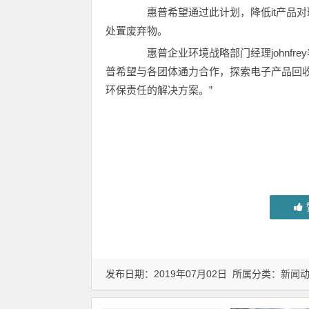
惠普希望通过此计划，降低it产品对
处置废弃物。
惠普企业环境战略部门经理johnfr
普希望与各团体通力合作，探索电子产品回
环保责任的解决方案。”
发布日期：2019年07月02日 所属分类：
新闻