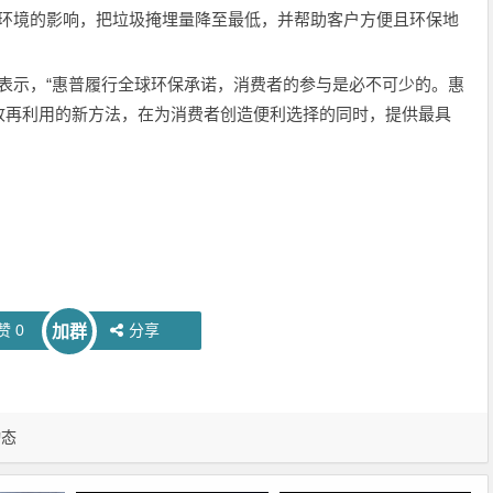
环境的影响，把垃圾掩埋量降至最低，并帮助客户方便且环保地
ey表示，“惠普履行全球环保承诺，消费者的参与是必不可少的。惠
收再利用的新方法，在为消费者创造便利选择的同时，提供最具
赞
0
分享
加群
动态