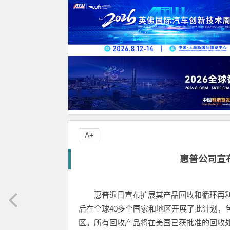
A+
惠普公司宣
惠普近日宣布扩展其产品回收和循环再
后在全球40多个国家和地区开展了此计划，
区。所有回收产品将在美国已获批准的回收