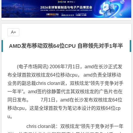
A+
AMD发布移动双核64位CPU 自称领先对手1年半
(电子市场网讯) 2006年7月1日，amd在长沙正式发
布全球首款双核炫龙64位移动cpu， amd负责全球移动
业务的副总裁chris cloran说，双核炫龙“领先于竞争对手
一年半”。amd签约徐静蕾代言其双核炫龙的广告片也在
同日发布。 7月1日，amd在长沙发布双核炫龙64位
移动cpu，这是全球首款专为笔记本设计的双核64位cp
u。
chris cloran说：双核炫龙“领先于竞争对手一年