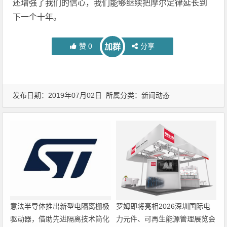
还增强了我们的信心，我们能够继续把摩尔定律延长到
下一个十年。
赞
0
分享
加群
发布日期：2019年07月02日 所属分类：
新闻动态
意法半导体推出新型电隔离栅极
罗姆即将亮相2026深圳国际电
驱动器，借助先进隔离技术简化
力元件、可再生能源管理展览会