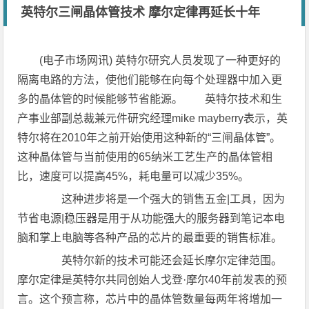
英特尔三闸晶体管技术 摩尔定律再延长十年
(电子市场网讯) 英特尔研究人员发现了一种更好的
隔离电路的方法，使他们能够在向每个处理器中加入更
多的晶体管的时候能够节省能源。 英特尔技术和生
产事业部副总裁兼元件研究经理mike mayberry表示，英
特尔将在2010年之前开始使用这种新的“三闸晶体管”。
这种晶体管与当前使用的65纳米工艺生产的晶体管相
比，速度可以提高45%，耗电量可以减少35%。
这种进步将是一个强大的销售五金|工具，因为
节省电源|稳压器是用于从功能强大的服务器到笔记本电
脑和掌上电脑等各种产品的芯片的最重要的销售标准。
英特尔新的技术可能还会延长摩尔定律范围。
摩尔定律是英特尔共同创始人戈登·摩尔40年前发表的预
言。这个预言称，芯片中的晶体管数量每两年将增加一