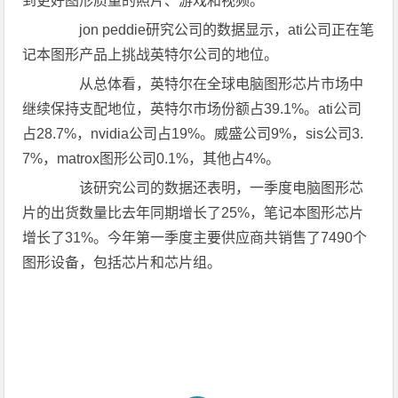
到更好图形质量的照片、游戏和视频。
jon peddie研究公司的数据显示，ati公司正在笔
记本图形产品上挑战英特尔公司的地位。
从总体看，英特尔在全球电脑图形芯片市场中
继续保持支配地位，英特尔市场份额占39.1%。ati公司
占28.7%，nvidia公司占19%。威盛公司9%，sis公司3.
7%，matrox图形公司0.1%，其他占4%。
该研究公司的数据还表明，一季度电脑图形芯
片的出货数量比去年同期增长了25%，笔记本图形芯片
增长了31%。今年第一季度主要供应商共销售了7490个
图形设备，包括芯片和芯片组。