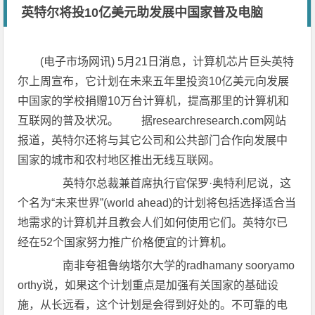
英特尔将投10亿美元助发展中国家普及电脑
(电子市场网讯) 5月21日消息，计算机芯片巨头英特
尔上周宣布，它计划在未来五年里投资10亿美元向发展
中国家的学校捐赠10万台计算机，提高那里的计算机和
互联网的普及状况。 据researchresearch.com网站
报道，英特尔还将与其它公司和公共部门合作向发展中
国家的城市和农村地区推出无线互联网。
英特尔总裁兼首席执行官保罗·奥特利尼说，这
个名为“未来世界”(world ahead)的计划将包括选择适合当
地需求的计算机并且教会人们如何使用它们。英特尔已
经在52个国家努力推广价格便宜的计算机。
南非夸祖鲁纳塔尔大学的radhamany sooryamo
orthy说，如果这个计划重点是加强有关国家的基础设
施，从长远看，这个计划是会得到好处的。不可靠的电