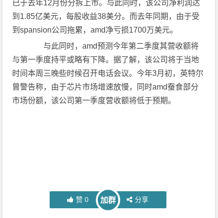
已于去年12月份分拆上市。与此同时，该公司净利润达
到1.85亿美元，每股收益38美分。而去年同期，由于受
到spansion公司拖累，amd净亏损1700万美元。
与此同时，amd预测今年第二季度其营收额将
与第一季度持平或略有下降。据了解，该公司将于当地
时间本周三晚些时候召开电话会议。今年3月初，英特尔
曾警告称，由于芯片市场增速放慢，同时amd蚕食部分
市场份额，该公司第一季度营收额将低于预期。
赞
0
分享
加群