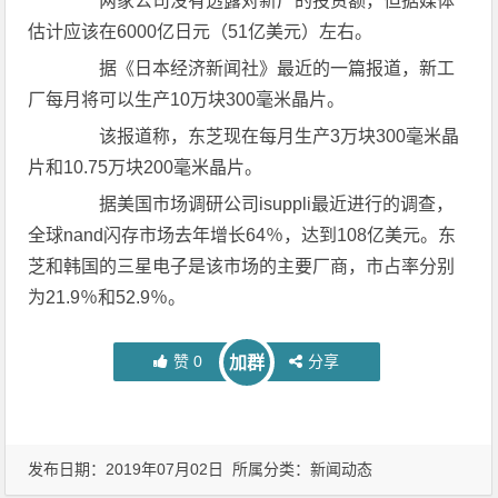
两家公司没有透露对新厂的投资额，但据媒体
估计应该在6000亿日元（51亿美元）左右。
据《日本经济新闻社》最近的一篇报道，新工
厂每月将可以生产10万块300毫米晶片。
该报道称，东芝现在每月生产3万块300毫米晶
片和10.75万块200毫米晶片。
据美国市场调研公司isuppli最近进行的调查，
全球nand闪存市场去年增长64％，达到108亿美元。东
芝和韩国的三星电子是该市场的主要厂商，市占率分别
为21.9％和52.9％。
赞
0
分享
加群
发布日期：2019年07月02日 所属分类：
新闻动态