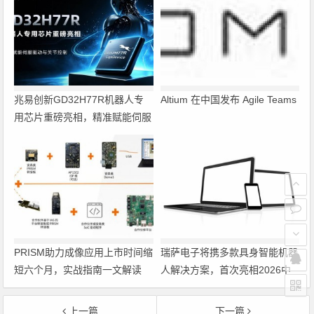
兆易创新GD32H77R机器人专
Altium 在中国发布 Agile Teams
用芯片重磅亮相，精准赋能伺服
驱动与关节控制
PRISM助力成像应用上市时间缩
瑞萨电子将携多款具身智能机器
短六个月，实战指南一文解读
人解决方案，首次亮相2026中
国具身智能机器人产业大会
上一篇
下一篇