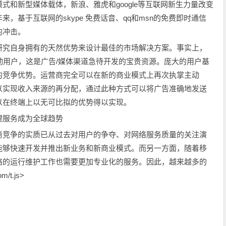
新型媒体载体，新浪、雅虎和google等互联网新生力量改变
，基于互联网的skype 免费话音、qq和msn的免费即时通信
的冲击。
究自身拥有的天然优势来设计最佳的市场解决方案。事实上，
动用户，这是广告/媒体渠道急待开发的宝贵资源。庞大的用户基
的竞争优势。运营商完全可以在新的商业模式上再次执掌主动
以实现收入来源的再分配，通过此种方式可以将广告准确地发送
以在终端上以无可比拟的优势得以实现。
服务成为全球趋势
竞争的实质已从过去对用户的争夺、对网络服务质量的关注演
能够快速开发并推出新业务和新商业模式。而另一方面，随着移
络的运行维护工作也需要更加专业化的服务。因此，越来越多的
/t.js>