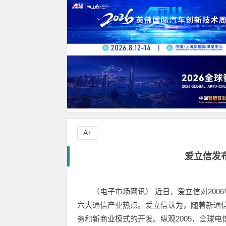
A+
爱立信发布
（电子市场网讯） 近日，爱立信对200
六大通信产业热点。爱立信认为，随着新通
务和新商业模式的开发。纵观2005，全球电