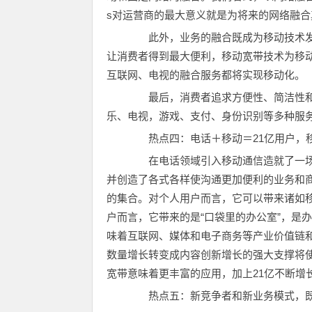
s对运营商的最大意义就是为将来的网络融合
此外，业务的融合既成为移动技术发
让消费者得到最大便利，移动宽带技术为移
互联网、电视的融合服务都将实现移动化。
最后，消费者追求方便性、简洁性和
乐、电视，游戏、支付、身份识别等多种服
热点四：电话＋移动＝21亿用户，移
在电话领域引入移动通信造就了一场通
并创造了各式各样使沟通更加便利的业务和商业
的集合。对个人用户而言，它可以带来诸如
户而言，它带来的是“口袋里的办公室”，是
味着互联网、媒体和电子商务等产业价值链
数量增长转变成内容创新增长的强大支撑将
宽带意味着更丰富的应用，加上21亿不断增
热点五：新竞争者和新业务模式，既