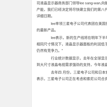
司液晶显示器商务部门领导lee sang-wa
产能，我们已经决定将尽快建立我们的第八代
详细日期。
lee率领三星电子公司代表团在美国拉
的最新产品。
lee表示，新的生产线将在明年下半年
相同尺寸情况下，液晶显示器面板的利润低
仍然有竞争力。”
行业统计数据显示，去年在全球显示器
到大尺寸液晶电视需求强劲的支持，今年液晶
去年四 月份，三星电子公司和日本索尼
表示，三星电子公司正在考虑和索尼公司合