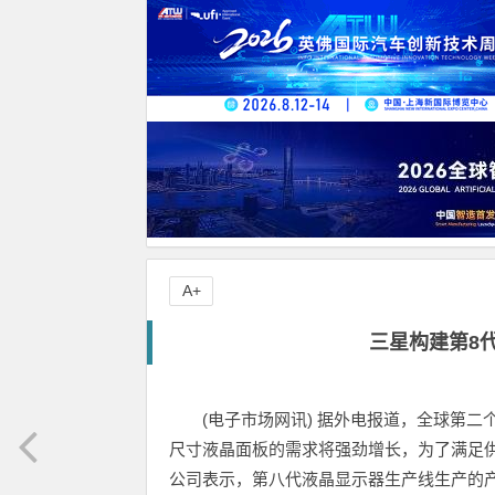
A+
三星构建第8
(电子市场网讯) 据外电报道，全球第
尺寸液晶面板的需求将强劲增长，为了满足
公司表示，第八代液晶显示器生产线生产的