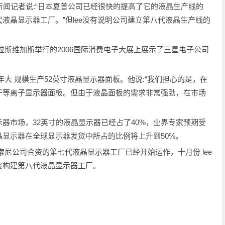
n,向新闻记者说:“日本夏普公司已经很快的提高了它的液晶生产线的
液晶显示器工厂。”但lee没有说明公司建立第八代液晶生产线的
斯维加斯举行的2006国际消费电子大展上展示了三星电子公司
大 规模生产52英寸液晶显示器面板。他说:“我们担心的是，在
于等离子显示器面板。但由于液晶面板的需求非常强劲，在市场
市场，32英寸的液晶显示器已经占了40%，业界专家预期受
显示器在全球显示器发货中所占的比例将上升到50%。
公司合资的第七代液晶显示器工厂已经开始运作，十月份 lee
资构建第八代液晶显示器工厂。