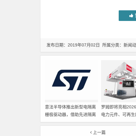
发布日期：2019年07月02日 所属分类：
新闻
意法半导体推出新型电隔离
罗姆即将亮相202
栅极驱动器，借助先进隔离
电力元件、可再生
技术简化电源设计
展览会暨研讨会
上一篇