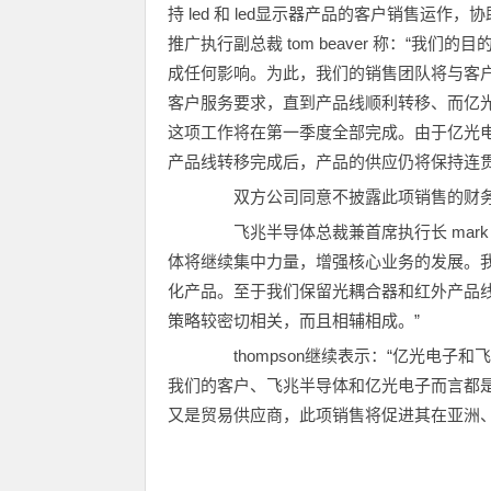
持 led 和 led显示器产品的客户销售运
推广执行副总裁 tom beaver 称：“我们的
成任何影响。为此，我们的销售团队将与客
客户服务要求，直到产品线顺利转移、而亿
这项工作将在第一季度全部完成。由于亿光电
产品线转移完成后，产品的供应仍将保持连贯
双方公司同意不披露此项销售的财
飞兆半导体总裁兼首席执行长 mark t
体将继续集中力量，增强核心业务的发展。
化产品。至于我们保留光耦合器和红外产品线，是因为
策略较密切相关，而且相辅相成。”
thompson继续表示：“亿光电子和
我们的客户、飞兆半导体和亿光电子而言都是
又是贸易供应商，此项销售将促进其在亚洲、