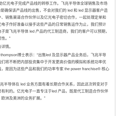
作，协助亿光电子完成产品线的转移工作。飞兆半导体全球销售及市场
目的是确保该产品线的出售，不会对我们的 led 和 led 显示器客户造
户、销售渠道合作伙伴以及亿光电子密切合作，一起处理定单和
光电子作好准备以接手这些产品的日常销售运作为止，我们预计
子是飞兆半导体 led 产品的代工制造商，我们的客户可以预期，
性。”
务详情。
hompson博士表示：“出售led 及显示器产品业务后，飞兆半导
我们将不断把内部投资集中于开发更高价值的模拟和系统功率优
这些产品和我们的功率专家 the power franchise® 核心
飞兆半导体在 led 业务方面有着长期合作关系，因此这次转变对于
有利的。亿光电子一直专注于led 产品，既是代工制造合作伙伴
欧洲及美洲的业务扩展。”