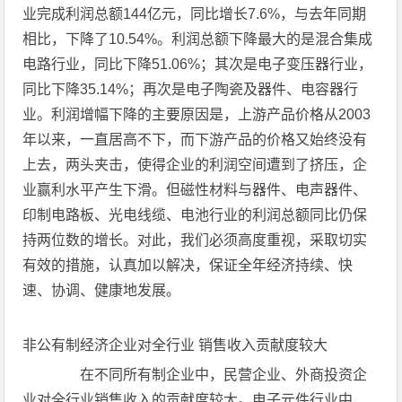
业完成利润总额144亿元，同比增长7.6%，与去年同期
相比，下降了10.54%。利润总额下降最大的是混合集成
电路行业，同比下降51.06%；其次是电子变压器行业，
同比下降35.14%；再次是电子陶瓷及器件、电容器行
业。利润增幅下降的主要原因是，上游产品价格从2003
年以来，一直居高不下，而下游产品的价格又始终没有
上去，两头夹击，使得企业的利润空间遭到了挤压，企
业赢利水平产生下滑。但磁性材料与器件、电声器件、
印制电路板、光电线缆、电池行业的利润总额同比仍保
持两位数的增长。对此，我们必须高度重视，采取切实
有效的措施，认真加以解决，保证全年经济持续、快
速、协调、健康地发展。
非公有制经济企业对全行业 销售收入贡献度较大
在不同所有制企业中，民营企业、外商投资企
业对全行业销售收入的贡献度较大。电子元件行业中，