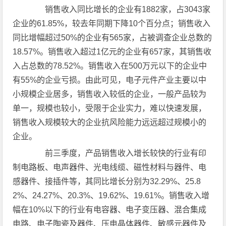
销售收入同比增长的企业有1882家，占3043家
企业的61.85%，较去年同期下降10个百分点；销售收入
同比增幅超过50%的企业有565家，占被调查企业总数的
18.57%。销售收入超过1亿元的企业有657家，其销售收
入占总数的78.52%。销售收入在500万元以下的企业中
有55%的企业亏损。由此可见，电子元件产业主要以中
小规模企业居多，销售收入较低的企业，一般产品较为
单一，规模也较小，受限于企业实力，难以快速发展，
销售收入规模较大的企业抗风险能力远远超过规模小的
企业。
前三季度，产品销售收入增长较快的行业有印
制电路板、电声器件、光电线缆、磁性材料与器件、电
感器件、接插件等，其同比增长分别为32.29%、25.8
2%、24.27%、20.3%、19.62%、19.61%。销售收入增
幅在10%以下的行业有电容器、电子变压器、混合集成
电路、电子陶瓷及器件、压电晶体器件、敏感元器件及