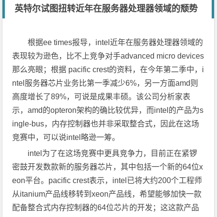
英特尔试图扭转近年在服务器处理器领域的颓势
根据ee times报导，intel近年在服务器处理器领域的
表现较为逊色，比不上竞争对手advanced micro devices
那么亮眼；根据 pacific crest的资料，在今年第二季中，i
ntel服务器芯片业务比第一季减少6%，另一方面amd则
高度增长了89%，可说是成果丰硕。该公司分析家表
示，amd的opteron架构的确比较优异，而intel的产品为s
ingle-bus，内存控制器也并非采取整合式，因此在这场
竞赛中，可以说intel略逊一筹。
intel为了在这场竞赛中更具竞争力，目前正在紧锣
密鼓开发数款新的服务器芯片，其中包括一个新的64位x
eon平台。pacific crest表示，intel已将大约200个工程师
从itanium产品线移转到xeon产品线，希望能够加快一款
配备整合式内存控制器的64位芯片的开发；这这款产品