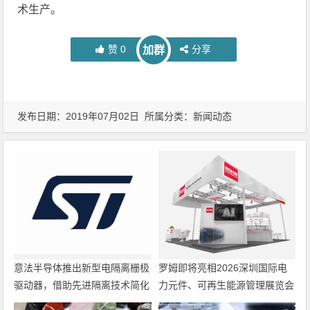
术生产。
赞
0
分享
加群
发布日期：2019年07月02日 所属分类：
新闻动态
意法半导体推出新型电隔离栅极
罗姆即将亮相2026深圳国际电
驱动器，借助先进隔离技术简化
力元件、可再生能源管理展览会
电源设计
暨研讨会