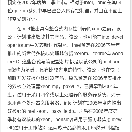
预定在2007年度第二季上市。相对于intel，amd在其64
位opteron系列中早已整合入内存控制器，并且在市面上
非常受到好评。
在intel推出具有整合式内存控制器的xeon之前，该
公司计划推出数款其它产品；该公司也可能在intel devel
oper forum中发表新世代架构。intel预定在2006下半年
推出的新世代多核心处理器包括merom、conroe与wood
crest；这些台式与笔记型芯片都是以该公司的pentium-
m架构为基础，具有比较省电的特性。该公司也在快马
加鞭开发双核心处理器产品，原先预定在2006年度推出
的双核心处理器xeon mp，paxville，已提早到2005年
度，适用于采用四个或以上处理器的服务器系统。对于
采用两个处理器之服务器，intel计划在2005年度内推出
双核心的intel xeon，paxville dp。之后在2006年度第一
季将有双核心的xeon，bensley(适用于服务器)与glidew
ell(适用于工作站)；这两款产品都将采用65纳米制程技