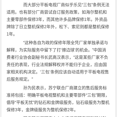
而大部分平板电视厂商似乎乐见“三包”条例无法
适用。也有部分厂商尝试自订服务政策，如海尔整机和
主要零部件保修3年，而其他许多品牌保修1年。外资品
牌除了日立整机保修2年外，松下、索尼则都是整机保修
1年。
“这种各自为政的保修年限全凭厂家单独承诺与
解释，为实际服务中留下了打‘擦边球’的机会。”中国消
费者行业协会副秘书长武高汉表示，“这是某些厂家不负
责任的表现，行业法规解释权并不能归于企业，应由国
家相关机构决定。‘三包’条例应该自动适用于平板电视售
后服务规定。”
孙为民表示，苏宁联合厂商建立的售后服务标
准将包括：明确平板电视整机和主要零部件“三包”期限，
倡导“平板无忧”的钻石和金牌级服务，钻石级服务为整机
保修3年，金牌级服务为整机保修2年。