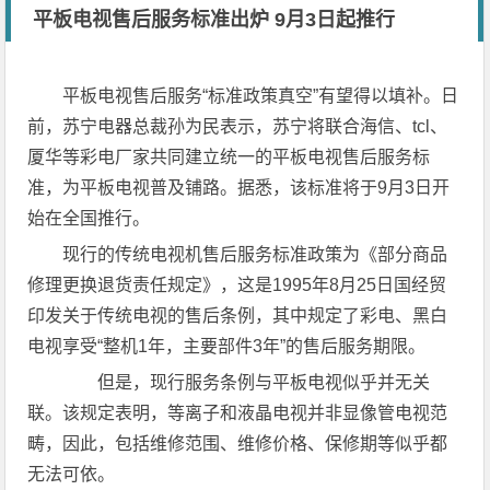
平板电视售后服务标准出炉 9月3日起推行
平板电视售后服务“标准政策真空”有望得以填补。日
前，苏宁电器总裁孙为民表示，苏宁将联合海信、tcl、
厦华等彩电厂家共同建立统一的平板电视售后服务标
准，为平板电视普及铺路。据悉，该标准将于9月3日开
始在全国推行。
现行的传统电视机售后服务标准政策为《部分商品
修理更换退货责任规定》，这是1995年8月25日国经贸
印发关于传统电视的售后条例，其中规定了彩电、黑白
电视享受“整机1年，主要部件3年”的售后服务期限。
但是，现行服务条例与平板电视似乎并无关
联。该规定表明，等离子和液晶电视并非显像管电视范
畴，因此，包括维修范围、维修价格、保修期等似乎都
无法可依。