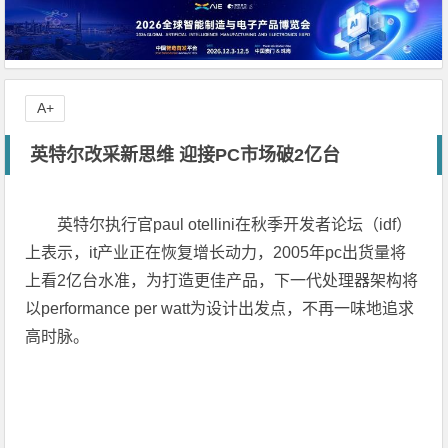
A+
英特尔改采新思维 迎接PC市场破2亿台
英特尔执行官paul otellini在秋季开发者论坛（idf）
上表示，it产业正在恢复增长动力，2005年pc出货量将
上看2亿台水准，为打造更佳产品，下一代处理器架构将
以performance per watt为设计出发点，不再一味地追求
高时脉。