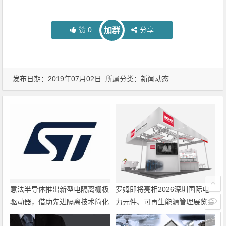
赞
0
分享
加群
发布日期：2019年07月02日 所属分类：
新闻动态
意法半导体推出新型电隔离栅极
罗姆即将亮相2026深圳国际电
驱动器，借助先进隔离技术简化
力元件、可再生能源管理展览会
电源设计
暨研讨会