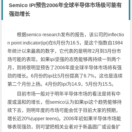
Semico IPI预告2006年全球半导体市场极可能有
强劲增长
根据semico research发布的报告，该公司的inflectio
n point indicator(ipi)在6月份为16.5，是这个指数自1984
年统计以来最高的数字，它代表的是明年2月到3月份市
场可能的表现，如果ipi坚强的态势能够再持续一到两个
月，则将很明显预告了2006年度全球半导体市场将有强
劲的增长。6月份的ipi比5月份提高了6.7%，这也是连续
第二个月份上扬。4月份的ipi为14.9，5月份为15.5。
目前市场一般对于明年半导体市场的看法是将有中
度或温和的增长，但semico认为如果ipi这个趋势能够持
续下去，则明年度的市场可能会优于目前大家的预期，
增长近20%(upper teens)。2006年初如果半导体市场能
够表现强劲，则可望把相关业者对于新晶圆厂或设备扩