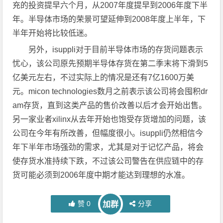
充的投资提早六个月，从2007年度提早到2006年度下半
年。半导体市场的荣景可望延伸到2008年度上半年，下
半年开始将比较低迷。
另外，isuppli对于目前半导体市场的存货问题表示
忧心，该公司原先预期半导体存货在第二季末将下滑到5
亿美元左右，不过实际上的情况是还有7亿1600万美
元。micon technologies数月之前表示该公司将会囤积dr
am存货，直到这类产品的售价改善以后才会开始出售。
另一家业者xilinx从去年开始也饱受存货增加的问题，该
公司在今年有所改善，但幅度很小。isuppli仍然相信今
年下半年市场强劲的需求，尤其是对于记忆产品，将会
使存货水准持续下跌，不过该公司警告在供应链中的存
货可能必须到2006年度中期才能达到理想的水准。
赞
0
分享
加群