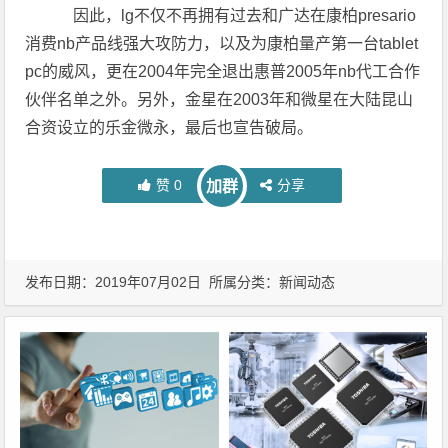
因此，lg不仅不再拥有过去和广达在康柏presario
消费nb产品线强大攻防力，以及为康柏量产第一台tablet
pc的威风，更在2004年完全退出惠普2005年nb代工合作
伙伴名单之外。另外，金星在2003年和微星在大陆昆山
合资设立的乐金微永，最后也宣告破局。
赞
0
分享
加群
发布日期：2019年07月02日 所属分类：
新闻动态