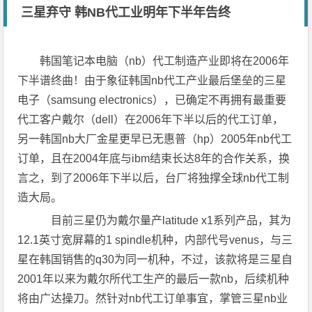
三星弃守 韩NB代工业明年下半年告终
韩国笔记本电脑（nb）代工制造产业即将在2006年
下半谱终曲！由于象征韩国nb代工产业最后堡垒的三星
电子（samsung electronics），已确定不再拥有最重要
代工客户戴尔（dell）在2006年下半以后的代工订单，
另一韩国nb大厂金星更早已无惠普（hp）2005年nb代工
订单，且在2004年底与ibm结束长达8年的合作关系，换
言之，到了2006年下半以后，台厂将独撑全球nb代工制
造大局。
目前三星仍为戴尔量产latitude x1系列产品，其为
12.1英寸宽屏幕的1 spindle机种，内部代号venus，与三
星在韩国销售的q30为同一机种，不过，该款将是三星自
2001年以来为戴尔所代工生产的最后一款nb，后续机种
将由广达操刀。然针对nb代工订单事宜，掌管三星nb业