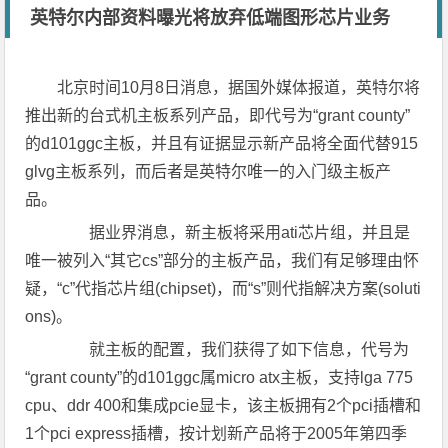
英特尔内部资料曝光将放弃低端图形芯片业务
北京时间10月8日消息，据国外媒体报道，英特尔将
推出新的台式机主板系列产品，即代号为“grant county”
的d101ggc主板，并且有证据显示新产品将全面代替915
glvg主板系列，而后者是英特尔唯一的入门级主板产
品。
据业界消息，新主板将采用ati芯片组，并且是
唯一被列入“其它cs”部分的主板产品，我们有足够理由怀
疑，“c”代指芯片组(chipset)，而“s”则代指解决方案(soluti
ons)。
就主板的配置，我们获得了如下信息，代号为
“grant county”的d101ggc属micro atx主板，支持lga 775
cpu、ddr 400和集成pcie显卡，该主板拥有2个pci插槽和
1个pci express插槽，按计划新产品将于2005年第四季