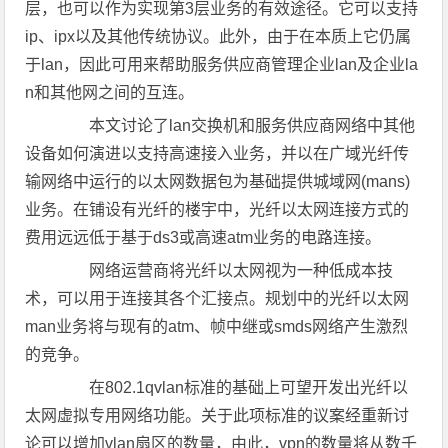
层，也可以作为实现第3层业务的有效途径。它可以支持
ip、ipx以及其他传统协议。此外，由于在本质上它仍属
于lan，因此可用来帮助服务供应商管理企业lan及企业la
n和其他网之间的互连。
本文讨论了lan交换机和服务供应商网络中其他
设备如何演进以支持高速接入业务，并以在广域光纤传
输网络中运行的以太网数据包为基础提供城域网(mans)
业务。在铺设有光纤的楼宇中，光纤以太网连接方式的
费用远远低于基于ds3或高速atm业务的电路连接。
网络运营商将光纤以太网视为一种低成本技
术，可以用于连接其各个汇接点。规划中的光纤以太网
man业务将与现有的atm、帧中继或smds网络产生激烈
的竞争。
在802.1qvlan标准的基础上可望开发出光纤以
太网虚拟专用网络功能。关于此项标准的议案经重新讨
论可以增加vlan扇区的数量，由此，vpn的数量将从数千