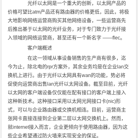
光纤以太网是一个重大的创新，以太网产品的
价格可望比atm产品还有路由器的价格更低，因此，将极
大地影响网络运营商购买其他网络设备，一些运营商先
后推出基于以太网的光纤业务，对于专门致力于光纤接
入领域的网络运营商，甚至还有一个新名字 ——flec。
客户端概述
在这一领域从事设备销售的生产商有很多，迄
今为止，除北电的rpr方案外，其余业务均是在企业lan交
换机上进行。由于光纤以太网具有wan的功能，势必将
促使向运营商出售lan光纤以太网设备。截至目前，光纤
以太网的客户端设备仅仅能在配有接口的客户端上接入
这种新技术。这种接口采用以太网光网接口卡(nic)形
式，可以与企业路由器或交换机相连。目前，运营商主
张网卡直接连接到企业第二层以太网交换机上。然而，
就internet接入而言，企业更倾向于使用路由器，因为这
些企业希望通过防火墙来实现安全的保证。