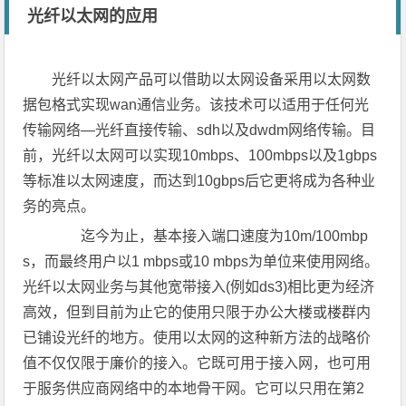
光纤以太网的应用
光纤以太网产品可以借助以太网设备采用以太网数
据包格式实现wan通信业务。该技术可以适用于任何光
传输网络—光纤直接传输、sdh以及dwdm网络传输。目
前，光纤以太网可以实现10mbps、100mbps以及1gbps
等标准以太网速度，而达到10gbps后它更将成为各种业
务的亮点。
迄今为止，基本接入端口速度为10m/100mbp
s，而最终用户以1 mbps或10 mbps为单位来使用网络。
光纤以太网业务与其他宽带接入(例如ds3)相比更为经济
高效，但到目前为止它的使用只限于办公大楼或楼群内
已铺设光纤的地方。使用以太网的这种新方法的战略价
值不仅仅限于廉价的接入。它既可用于接入网，也可用
于服务供应商网络中的本地骨干网。它可以只用在第2