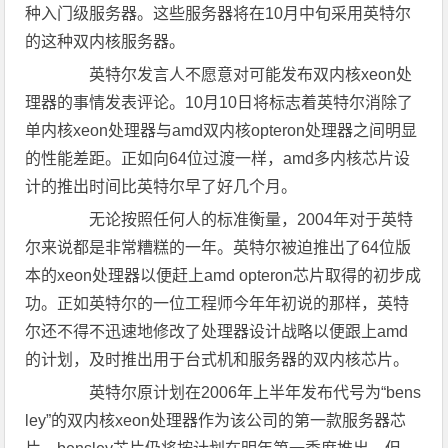
种入门级服务器。这些服务器将在10月中旬采用英特尔
的这种双内核服务器。
英特尔发言人不愿意对可能发布双内核xeon处
理器的事情发表评论。10月10日将标志着英特尔消除了
单内核xeon处理器与amd双内核opteron处理器之间明显
的性能差距。正如向64位过渡一样，amd多内核芯片设
计的推出时间比英特尔早了好几个月。
无论按照任何人的标准衡量，2004年对于英特
尔来说都是非常糟糕的一年。英特尔被迫推出了64位版
本的xeon处理器以便赶上amd opteron芯片取得的初步成
功。正如英特尔的一位工程师今年年初说的那样，英特
尔还不得不迅速地修改了处理器设计战略以便跟上amd
的计划，及时推出用于台式机和服务器的双内核芯片。
英特尔原计划在2006年上半年发布代号为“bens
ley”的双内核xeon处理器作为该公司的第一款服务器芯