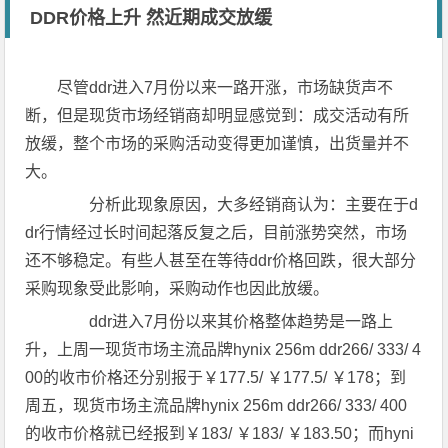
DDR价格上升 然近期成交放缓
尽管ddr进入7月份以来一路开涨，市场缺货声不
断，但是现货市场经销商却明显感觉到：成交活动有所
放缓，整个市场的采购活动变得更加谨慎，出货量并不
大。
分析此现象原因，大多经销商认为：主要在于d
dr行情经过长时间起落反复之后，目前涨势突然，市场
还不够稳定。有些人甚至在等待ddr价格回跌，很大部分
采购现象受此影响，采购动作也因此放缓。
ddr进入7月份以来其价格整体趋势是一路上
升，上周一现货市场主流品牌hynix 256m ddr266/ 333/ 4
00的收市价格还分别报于￥177.5/ ￥177.5/ ￥178；到
周五，现货市场主流品牌hynix 256m ddr266/ 333/ 400
的收市价格就已经报到￥183/ ￥183/ ￥183.50；而hyni