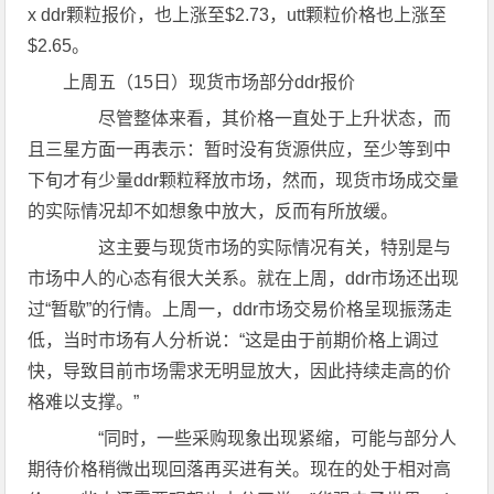
x ddr颗粒报价，也上涨至$2.73，utt颗粒价格也上涨至
$2.65。
上周五（15日）现货市场部分ddr报价
尽管整体来看，其价格一直处于上升状态，而
且三星方面一再表示：暂时没有货源供应，至少等到中
下旬才有少量ddr颗粒释放市场，然而，现货市场成交量
的实际情况却不如想象中放大，反而有所放缓。
这主要与现货市场的实际情况有关，特别是与
市场中人的心态有很大关系。就在上周，ddr市场还出现
过“暂歇”的行情。上周一，ddr市场交易价格呈现振荡走
低，当时市场有人分析说：“这是由于前期价格上调过
快，导致目前市场需求无明显放大，因此持续走高的价
格难以支撑。”
“同时，一些采购现象出现紧缩，可能与部分人
期待价格稍微出现回落再买进有关。现在的处于相对高