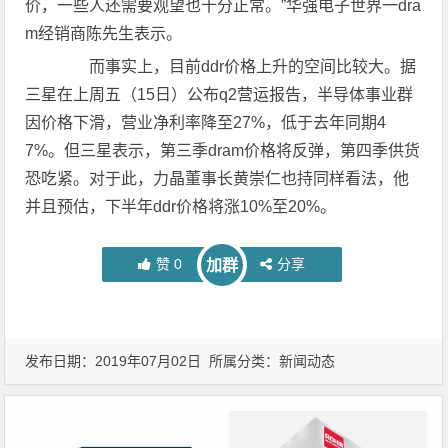
价，一些人还需要观望也十分正常。”华强电子世界一dra
m经销商陈先生表示。
而事实上，目前ddr价格上升的空间比较大。据
三星在上周五（15日）公布q2营运报告，半导体事业群
因价格下滑，营业净利率降至27%，低于去年同期4
7%。但三星表示，第三季dram价格将反弹，第四季供货
恐吃紧。对于此，力晶董事长黄崇仁也持同样看法，他
并且预估，下半年ddr价格将涨10%至20%。
赞
0
分享
加群
发布日期：2019年07月02日 所属分类：
新闻动态