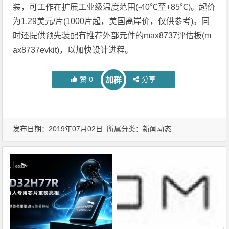
装，可工作在扩展工业级温度范围(-40℃至+85℃)。起价
为1.29美元/片(1000片起，美国离岸价，仅供参考)。同
时还提供预先装配有推荐外部元件的max8737评估板(m
ax8737evkit)，以加快设计进程。
赞
0
分享
加群
发布日期：2019年07月02日 所属分类：
新闻动态