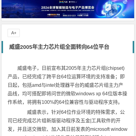
A+
威盛2005年主力芯片组全面转向64位平台
威盛电子，日前宣布其2005年主力芯片组(chipset)
产品，已经完成了跨平台64位运算环境的支持准备；即
日起，包括amd与intel处理器平台的威盛芯片组主力产
品线，均可搭配即将问世的微软windows xp 64位版本操
作系统，将拥有100%的64位兼容性与驱动程序支持。
威盛表示，针对64位作业环境的特殊需求，公
司已经完成芯片组新版驱动程序及五金|工具软件的开
发，并且送交微软、加入其日前发表的microsoft window