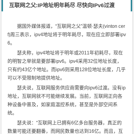
互联网之父:IP地址明年耗尽 尽快向IPv6过渡
据国外媒体报道，“互联网之父”温顿·瑟夫(vinton cer
f)周三表示，ipv4地址将于明年耗尽，现在应立即部署ipv
6。
瑟夫称，ipv4地址将于明年或2011年初耗尽，现在
的明智之举就是要部署ipv6。ipv4采用32位地址长度，
只有约43亿个地址。而ipv6则采用128位地址长度，几乎
可以不受限制地提供地址。
瑟夫说，互联网服务供应商需要向ipv6过渡。没有ip
地址，互联网就不可能继续发展。当前，互联网正向各
种设备中普及，如家庭温控系统，甚至是外部空间系
统。
瑟夫说：“互联网上已拥有6亿多台服务器，真正的
数量可能还要翻番，而网民数量也达到16亿。而且，互