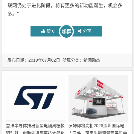
联网仍处于进化阶段，将有更多的新功能诞生，机会多
多。”
赞
0
分享
加群
发布日期：2019年07月02日 所属分类：
新闻动态
意法半导体推出新型电隔离栅极
罗姆即将亮相2026深圳国际电
驱动器，借助先进隔离技术简化
力元件、可再生能源管理展览会