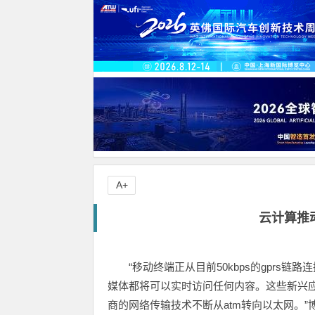
A+
云计算推
“移动终端正从目前50kbps的gprs链
媒体都将可以实时访问任何内容。这些新兴
商的网络传输技术不断从atm转向以太网。”博通