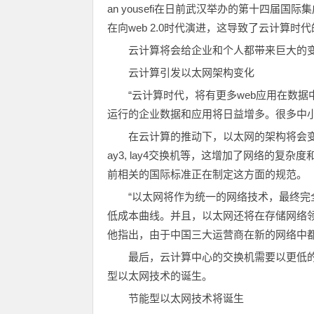
an yousefi在日前武汉举办的第十四届国
在向web 2.0时代演进，这导致了云计算时代
云计算将会给企业和个人都带来巨大的
云计算引发以太网架构变化
“云计算时代，将有更多web应用在数
运行的企业数据和应用将日益增多。很多中小型的
在云计算的推动下，以太网的架构将会变得扁
ay3, lay4交换机等，这增加了网络的复
前相关的国际标准正在制定这方面的规范。
“以太网将作为统一的网络技术，最终完全
低成本曲线。并且，以太网还将在存储网络领域取代f
他指出，由于中国三大运营商在新的网络中
最后，云计算中心的交换机需要以更低
型以太网技术的诞生。
节能型以太网技术将诞生