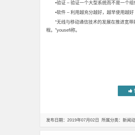
•验证 – 验证一个大型系统而不是一个组
•软件 – 利用越充分越好，越早使用越好
“无线与移动通信技术的发展在推进宽
程。”yousefi称。
发布日期：2019年07月02日 所属分类：
新闻