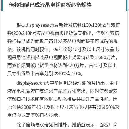
倍频扫瞄已成液晶电视面板必备规格
根据displaysearch最新针对倍频(100/120hz)与双倍
频(200/240hz)液晶电视面板出货调查指出，倍频与双倍
频扫描已成为面板厂商开发液晶电视面板不可或缺的规
格。该机构同时预估，09年全球40寸及以上尺寸液晶电
视采用倍频扫描液晶电视面板出货量将达到1,690万片，
而双倍频面板出货量也将达到420万片，占40寸及以上
尺寸出货量市占率分别达40%与10%。
displaysearch大中华区副总经理谢勤益指出，由于
液晶电视品牌厂商追求产品差异化需求，同时倍频或双
倍频扫描技术能有效解决动态模糊并提升产品性能，因
此预估2009年40寸及以上尺寸液晶电视将有超过50%采
用倍频或双倍频扫描技术。
除了倍频与双倍频扫描外，谢勤益表示，面板厂商