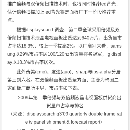
推广倍频与双倍频扫描技术时，也将同时推荐led背光，
估计倍频扫描加上led背光将是面板厂下一阶段推荐重
点。
根据displaysearch调查，第二季全球采用倍频及双
倍频扫描技术液晶电视面板出货达到640万片，出货量市
占率达18.3%，较上一季提高2%。以厂商别来看，sams
ung以29%市占率居100/120hz出货量排名冠军，lg displ
ay以18.3%市占率居次。
此外奇美(cmo)、友达(auo)、sharp与ips-alpha分居
第三到六名。在双倍频面板出货量方面，主要为韩国二
家面板厂商所主导，市占率如下表。
2009年第二季倍频与双倍频液晶电视面板供货商出
货量市占率与排名
（来源：displaysearch q3’09 quarterly double frame rat
e tv panel shipment & forecast report）