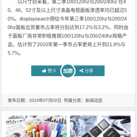
以尺寸别来看，第二季100/120hz与200/240hz 在4
0、46、52寸及以上尺寸液晶电视面板渗透率均已超过5
0%。displaysearch预估今年第三季100/120hz与200/24
0hz面板出货量市占率将分别达到17.2%与3.2%，同时由
于面板厂商非常积极推销100/120hz与200/240hz规格产
品，估计到了2010年第一季市占率更将上升到21.9%与
5.7%。
赞
0
分享
加群
发布日期：2019年07月02日 所属分类：
新闻动态