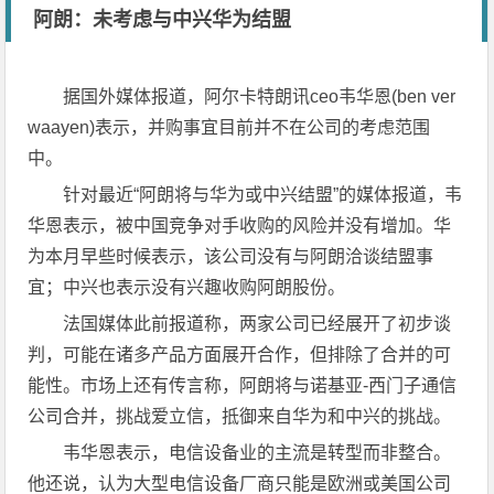
阿朗：未考虑与中兴华为结盟
据国外媒体报道，阿尔卡特朗讯ceo韦华恩(ben ver
waayen)表示，并购事宜目前并不在公司的考虑范围
中。
针对最近“阿朗将与华为或中兴结盟”的媒体报道，韦
华恩表示，被中国竞争对手收购的风险并没有增加。华
为本月早些时候表示，该公司没有与阿朗洽谈结盟事
宜；中兴也表示没有兴趣收购阿朗股份。
法国媒体此前报道称，两家公司已经展开了初步谈
判，可能在诸多产品方面展开合作，但排除了合并的可
能性。市场上还有传言称，阿朗将与诺基亚-西门子通信
公司合并，挑战爱立信，抵御来自华为和中兴的挑战。
韦华恩表示，电信设备业的主流是转型而非整合。
他还说，认为大型电信设备厂商只能是欧洲或美国公司